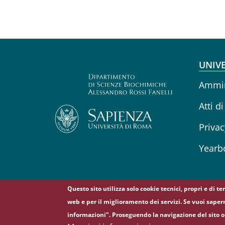
Fo
UNIVE
Ammin
Atti di
Privac
Yearb
Questo sito utilizza solo cookie tecnici, propri e di t
web e per il miglioramento dei servizi. Se vuoi saper
© Sapienza Università di Roma - Piazzale Aldo Moro 5
informazioni". Proseguendo la navigazione del sito o 