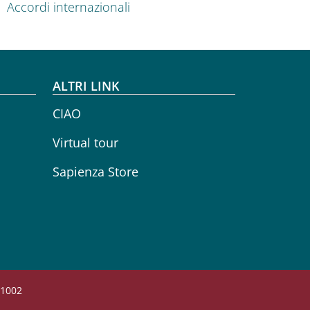
Accordi internazionali
ALTRI LINK
CIAO
Virtual tour
Sapienza Store
71002