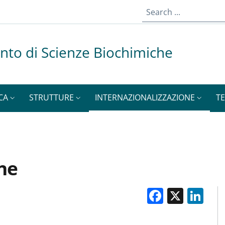
nto di Scienze Biochimiche
CA
STRUTTURE
INTERNAZIONALIZZAZIONE
TE
ne
Facebo
X
Li
M