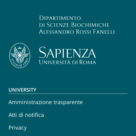
Footer menu
UNIVERSITY
Amministrazione trasparente
Atti di notifica
Privacy