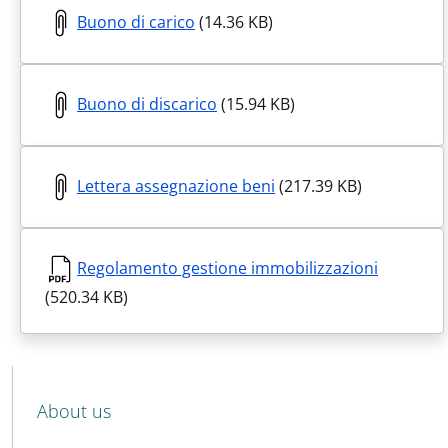
Buono di carico
(14.36 KB)
Buono di discarico
(15.94 KB)
Lettera assegnazione beni
(217.39 KB)
Regolamento gestione immobilizzazioni
(520.34 KB)
MENU CEV SECOND NAVIGATION
About us